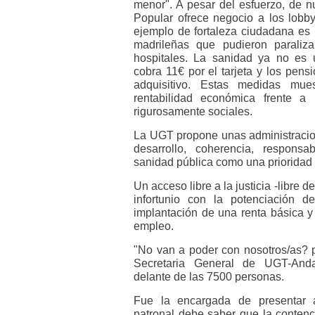
menor". A pesar del esfuerzo, de nu
Popular ofrece negocio a los lobb
ejemplo de fortaleza ciudadana es 
madrileñas que pudieron paralizar
hospitales. La sanidad ya no es 
cobra 11€ por el tarjeta y los pens
adquisitivo. Estas medidas mu
rentabilidad económica frente 
rigurosamente sociales.
La UGT propone unas administracio
desarrollo, coherencia, respons
sanidad pública como una prioridad 
Un acceso libre a la justicia -libre d
infortunio con la potenciación de
implantación de una renta básica y
empleo.
"No van a poder con nosotros/as? 
Secretaria General de UGT-Andal
delante de las 7500 personas.
Fue la encargada de presentar
patronal debe saber que la contenci